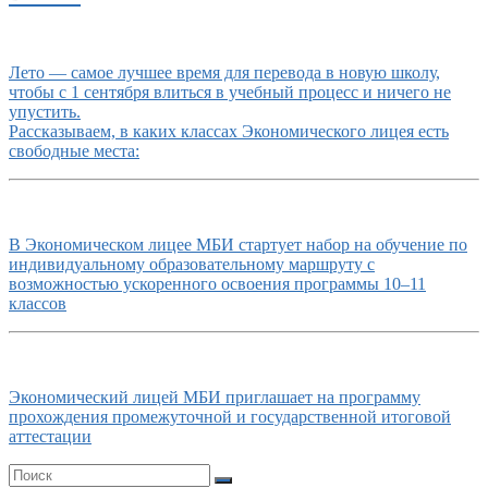
Лето — самое лучшее время для перевода в новую школу,
чтобы с 1 сентября влиться в учебный процесс и ничего не
упустить.
Рассказываем, в каких классах Экономического лицея есть
свободные места:
В Экономическом лицее МБИ стартует набор на обучение по
индивидуальному образовательному маршруту с
возможностью ускоренного освоения программы 10–11
классов
Экономический лицей МБИ приглашает на программу
прохождения промежуточной и государственной итоговой
аттестации