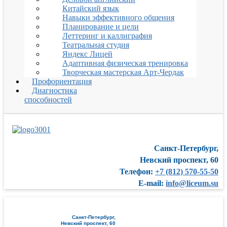
Китайский язык
Навыки эффективного общения
Планирование и цели
Леттеринг и каллиграфия
Театральная студия
Яндекс Лицей
Адаптивная физическая тренировка
Творческая мастерская Арт-Чердак
Профориентация
Диагностика
способностей
Санкт-Петербург,
Невский проспект, 60
Телефон:
+7 (812) 570-55-50
E-mail:
info@liceum.su
Санкт-Петербург,
Невский проспект, 60