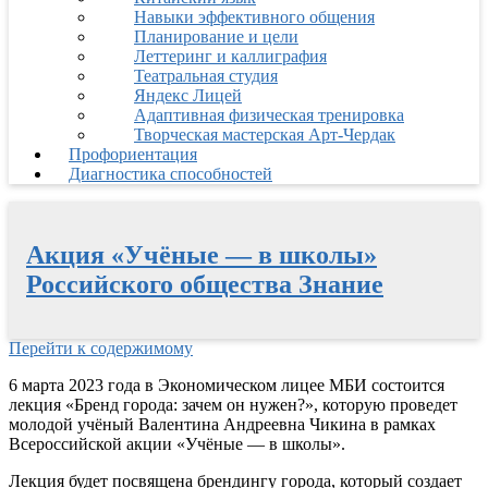
Навыки эффективного общения
Планирование и цели
Леттеринг и каллиграфия
Театральная студия
Яндекс Лицей
Адаптивная физическая тренировка
Творческая мастерская Арт-Чердак
Профориентация
Диагностика способностей
Акция «Учëные — в школы»
Российского общества Знание
Перейти к содержимому
6 марта 2023 года в Экономическом лицее МБИ состоится
лекция «Бренд города: зачем он нужен?», которую проведет
молодой учёный Валентина Андреевна Чикина в рамках
Всероссийской акции «Учëные — в школы».
Лекция будет посвящена брендингу города, который создает