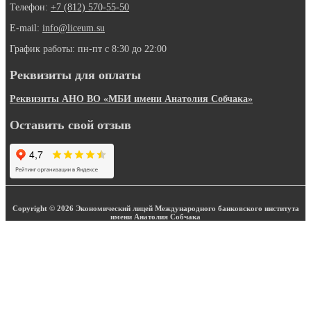
Телефон:
+7 (812) 570-55-50
E-mail:
info@liceum.su
График работы: пн-пт с 8:30 до 22:00
Реквизиты для оплаты
Реквизиты АНО ВО «МБИ имени Анатолия Собчака»
Оставить свой отзыв
Copyright © 2026 Экономический лицей Международного банковского института
имени Анатолия Собчака