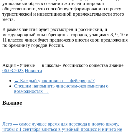
уникальный образ в сознании жителей и мировой
общественности, что способствует формированию и росту
туристической и инвестиционной привлекательности этого
места.
В рамках занятия будет рассмотрен и российский, и
международный опыт брендинга городов, учащимся 8, 9, 10 и
11 классов лицея будет предложено внести свои предложения
по брендингу городов России.
Акция «Учëные — в школы» Российского общества Знание
06.03.2023
Новости
←
Каждый урок нового — фейерверк!?
Спешим напомнить лицеистам-экономистам о
возможностях
→
Важное
Лето — самое лучшее время для перевода в новую школу,
чтобы с 1 сентября влиться в учебный процесс и ничего не